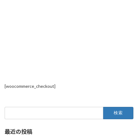
[woocommerce_checkout]
検
索:
最近の投稿