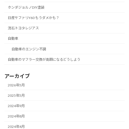
ホンダジョルノDIY塗装
日産サファリY60 もうダメかも？
流石トヨタレジアス
自動車
自動車のエンジン不調
自動車のマフラー交換が高額になるどうしよう
アーカイブ
2026年5月
2025年5月
2024年9月
2024年8月
2024年4月