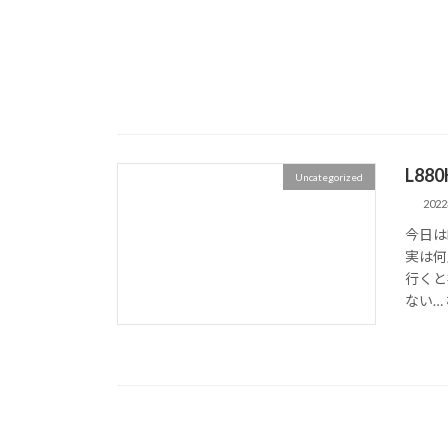
L8
Uncategorized
202
今日は
実は何
行くと
ない… 