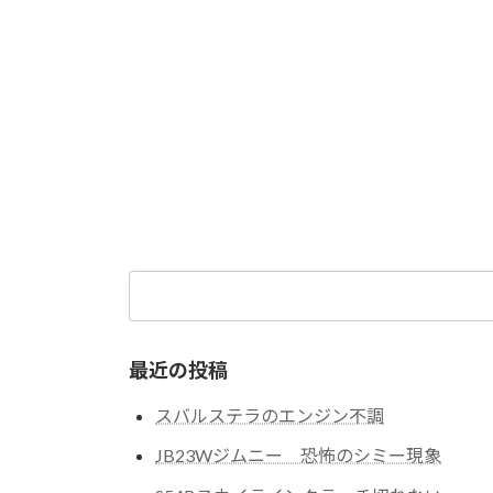
検
索:
最近の投稿
スバルステラのエンジン不調
JB23Wジムニー 恐怖のシミー現象