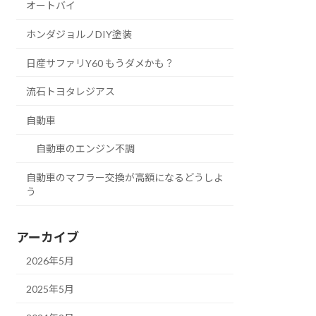
オートバイ
ホンダジョルノDIY塗装
日産サファリY60 もうダメかも？
流石トヨタレジアス
自動車
自動車のエンジン不調
自動車のマフラー交換が高額になるどうしよ
う
アーカイブ
2026年5月
2025年5月