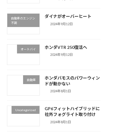
ダイナがオーバーヒート
自動車のエンジン
不調
2024年9月12日
ホンダVTR 250復活へ
オートバイ
2024年9月12日
ホンダバモスのパワーウィン
自動車
ドが動かない
2024年8月1日
GP6フィットハイブリッドに
Uncategorized
社外フォグライト取り付け
2024年8月1日