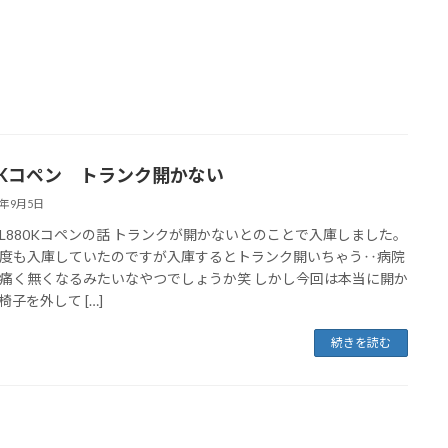
80Kコペン トランク開かない
2年9月5日
L880Kコペンの話 トランクが開かないとのことで入庫しました。
度も入庫していたのですが入庫するとトランク開いちゃう‥病院
痛く無くなるみたいなやつでしょうか笑 しかし今回は本当に開か
椅子を外して […]
続きを読む