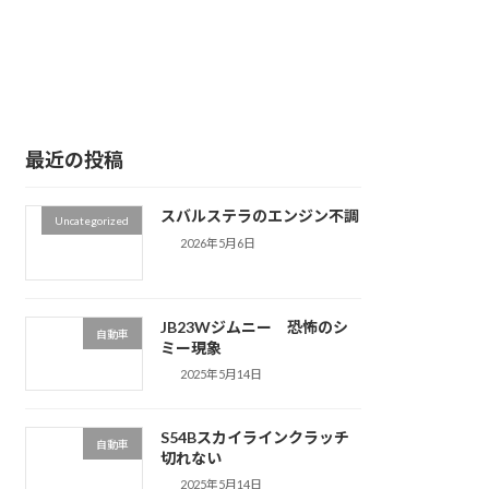
最近の投稿
スバルステラのエンジン不調
Uncategorized
2026年5月6日
JB23Wジムニー 恐怖のシ
自動車
ミー現象
2025年5月14日
S54Bスカイラインクラッチ
自動車
切れない
2025年5月14日