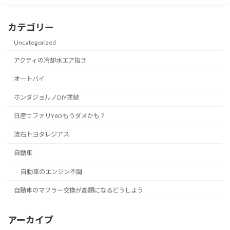
カテゴリー
Uncategorized
アクティの冷却水エア抜き
オートバイ
ホンダジョルノDIY塗装
日産サファリY60 もうダメかも？
流石トヨタレジアス
自動車
自動車のエンジン不調
自動車のマフラー交換が高額になるどうしよう
アーカイブ