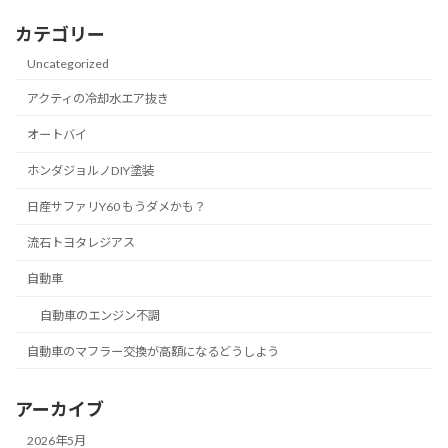
カテゴリー
Uncategorized
アクティの冷却水エア抜き
オートバイ
ホンダジョルノDIY塗装
日産サファリY60 もうダメかも？
流石トヨタレジアス
自動車
自動車のエンジン不調
自動車のマフラー交換が高額になるどうしよう
アーカイブ
2026年5月