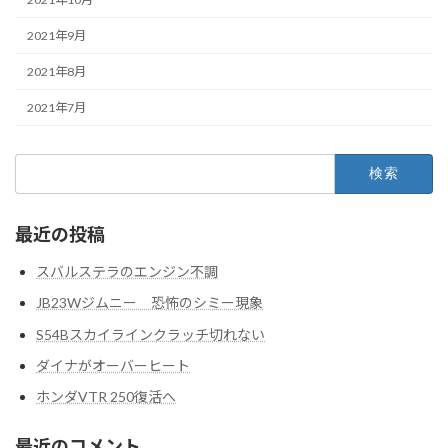
2021年9月
2021年8月
2021年7月
検
索:
最近の投稿
スバルステラのエンジン不調
JB23Wジムニー 恐怖のシミー現象
S54Bスカイラインクラッチ切れない
ダイナがオーバーヒート
ホンダVTR 250復活へ
最近のコメント