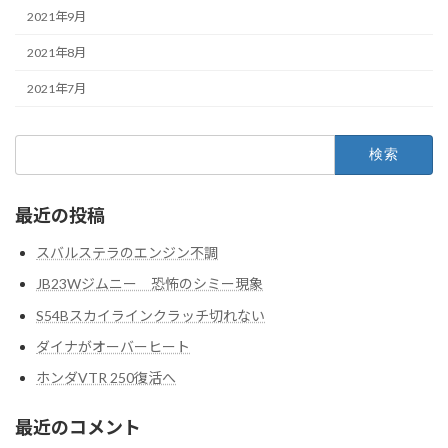
2021年9月
2021年8月
2021年7月
検
索:
最近の投稿
スバルステラのエンジン不調
JB23Wジムニー 恐怖のシミー現象
S54Bスカイラインクラッチ切れない
ダイナがオーバーヒート
ホンダVTR 250復活へ
最近のコメント