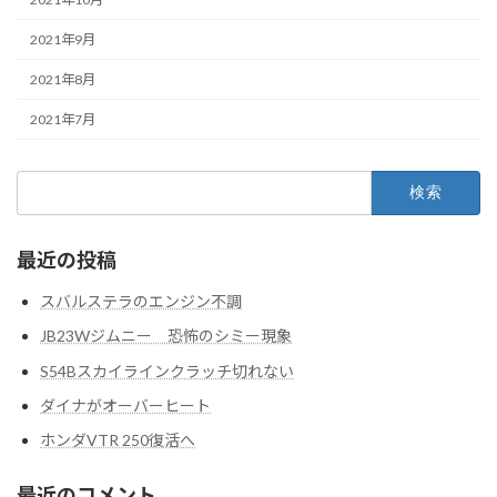
2021年9月
2021年8月
2021年7月
検
索:
最近の投稿
スバルステラのエンジン不調
JB23Wジムニー 恐怖のシミー現象
S54Bスカイラインクラッチ切れない
ダイナがオーバーヒート
ホンダVTR 250復活へ
最近のコメント