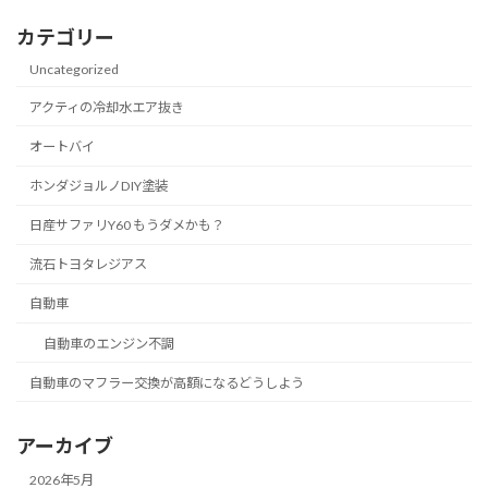
カテゴリー
Uncategorized
アクティの冷却水エア抜き
オートバイ
ホンダジョルノDIY塗装
日産サファリY60 もうダメかも？
流石トヨタレジアス
自動車
自動車のエンジン不調
自動車のマフラー交換が高額になるどうしよう
アーカイブ
2026年5月