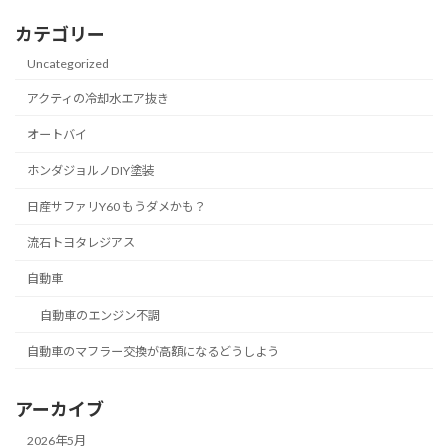
カテゴリー
Uncategorized
アクティの冷却水エア抜き
オートバイ
ホンダジョルノDIY塗装
日産サファリY60 もうダメかも？
流石トヨタレジアス
自動車
自動車のエンジン不調
自動車のマフラー交換が高額になるどうしよう
アーカイブ
2026年5月