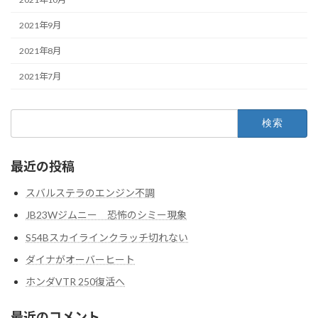
2021年9月
2021年8月
2021年7月
検
索:
最近の投稿
スバルステラのエンジン不調
JB23Wジムニー 恐怖のシミー現象
S54Bスカイラインクラッチ切れない
ダイナがオーバーヒート
ホンダVTR 250復活へ
最近のコメント