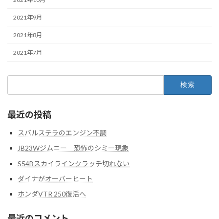
2021年9月
2021年8月
2021年7月
検
索:
最近の投稿
スバルステラのエンジン不調
JB23Wジムニー 恐怖のシミー現象
S54Bスカイラインクラッチ切れない
ダイナがオーバーヒート
ホンダVTR 250復活へ
最近のコメント