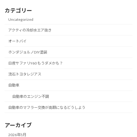
カテゴリー
Uncategorized
アクティの冷却水エア抜き
オートバイ
ホンダジョルノDIY塗装
日産サファリY60 もうダメかも？
流石トヨタレジアス
自動車
自動車のエンジン不調
自動車のマフラー交換が高額になるどうしよう
アーカイブ
2026年5月