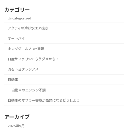
カテゴリー
Uncategorized
アクティの冷却水エア抜き
オートバイ
ホンダジョルノDIY塗装
日産サファリY60 もうダメかも？
流石トヨタレジアス
自動車
自動車のエンジン不調
自動車のマフラー交換が高額になるどうしよう
アーカイブ
2026年5月