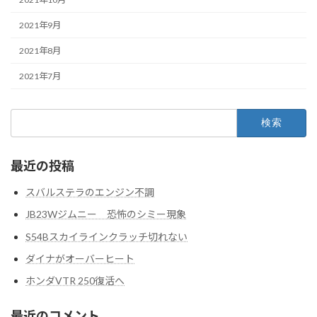
2021年9月
2021年8月
2021年7月
検
索:
最近の投稿
スバルステラのエンジン不調
JB23Wジムニー 恐怖のシミー現象
S54Bスカイラインクラッチ切れない
ダイナがオーバーヒート
ホンダVTR 250復活へ
最近のコメント