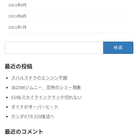
2021年9月
2021年8月
2021年7月
検
索:
最近の投稿
スバルステラのエンジン不調
JB23Wジムニー 恐怖のシミー現象
S54Bスカイラインクラッチ切れない
ダイナがオーバーヒート
ホンダVTR 250復活へ
最近のコメント