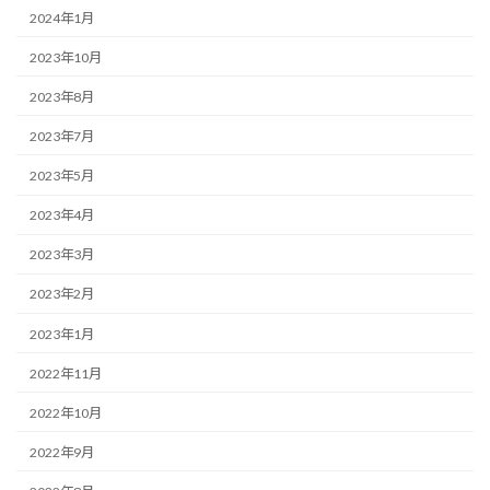
2024年1月
2023年10月
2023年8月
2023年7月
2023年5月
2023年4月
2023年3月
2023年2月
2023年1月
2022年11月
2022年10月
2022年9月