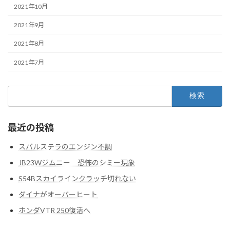
2021年10月
2021年9月
2021年8月
2021年7月
検
索:
最近の投稿
スバルステラのエンジン不調
JB23Wジムニー 恐怖のシミー現象
S54Bスカイラインクラッチ切れない
ダイナがオーバーヒート
ホンダVTR 250復活へ