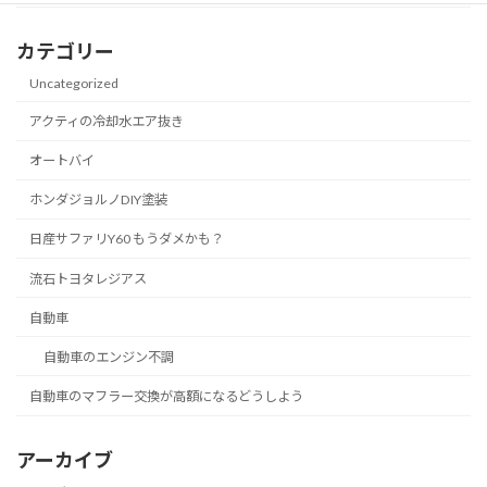
カテゴリー
Uncategorized
アクティの冷却水エア抜き
オートバイ
ホンダジョルノDIY塗装
日産サファリY60 もうダメかも？
流石トヨタレジアス
自動車
自動車のエンジン不調
自動車のマフラー交換が高額になるどうしよう
アーカイブ