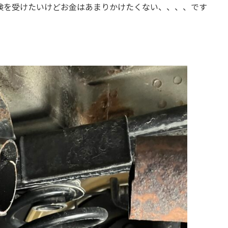
検を受けたいけどお金はあまりかけたくない、、、、です