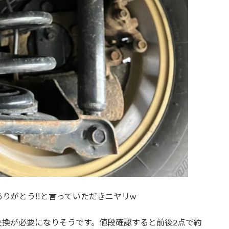
りがとう‼︎と言っていただきニヤリw
交換が必要になりそうです。値段確認すると前後2点で約