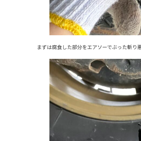
まずは腐食した部分をエアソーでぶった斬り