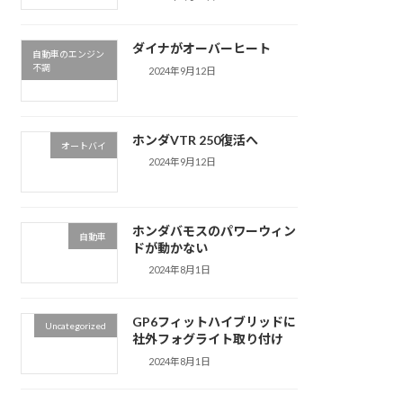
ダイナがオーバーヒート
自動車のエンジン
不調
2024年9月12日
ホンダVTR 250復活へ
オートバイ
2024年9月12日
ホンダバモスのパワーウィン
自動車
ドが動かない
2024年8月1日
GP6フィットハイブリッドに
Uncategorized
社外フォグライト取り付け
2024年8月1日