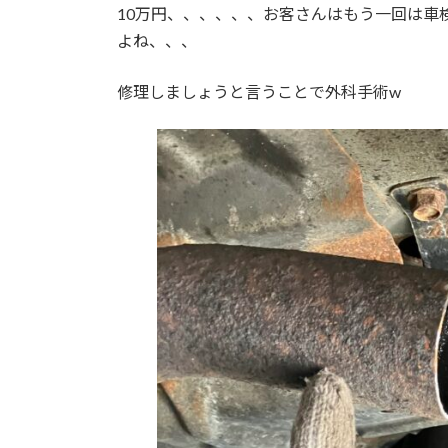
10万円、、、、、、お客さんはもう一回は車
よね、、、
修理しましょうと言うことで外科手術w