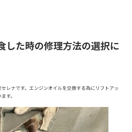
食した時の修理方法の選択に
産セレナです。エンジンオイルを交換する為にリフトアッ
います。