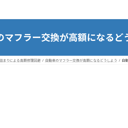
のマフラー交換が高額になるど
の詰まりによる高額修理回避
自動車のマフラー交換が高額になるどうしよう
自