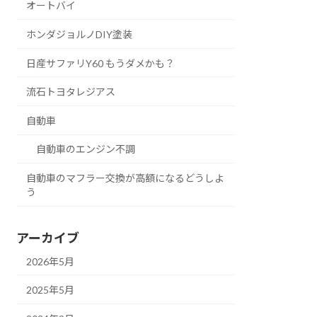
オートバイ
ホンダジョルノDIY塗装
日産サファリY60 もうダメかも？
流石トヨタレジアス
自動車
自動車のエンジン不調
自動車のマフラー交換が高額になるどうしよ
う
アーカイブ
2026年5月
2025年5月