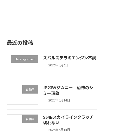
最近の投稿
スバルステラのエンジン不調
Uncategorized
2026年5月6日
JB23Wジムニー 恐怖のシ
自動車
ミー現象
2025年5月14日
S54Bスカイラインクラッチ
自動車
切れない
2025年5月14日